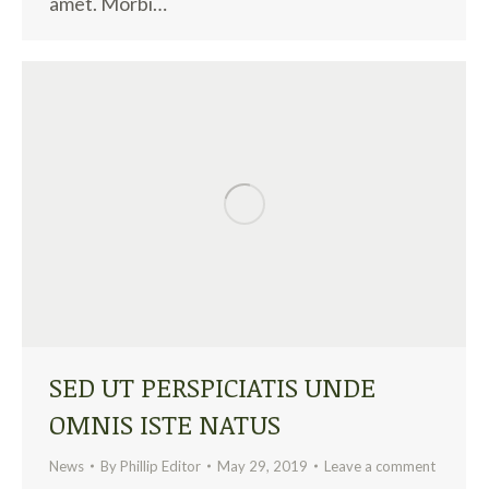
amet. Morbi…
SED UT PERSPICIATIS UNDE
OMNIS ISTE NATUS
News
By
Phillip Editor
May 29, 2019
Leave a comment