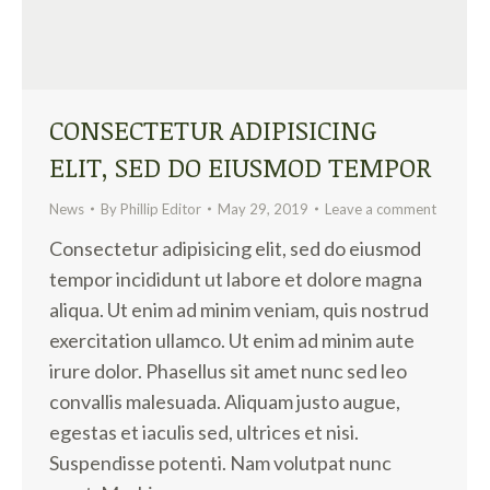
CONSECTETUR ADIPISICING
ELIT, SED DO EIUSMOD TEMPOR
News
By
Phillip Editor
May 29, 2019
Leave a comment
Consectetur adipisicing elit, sed do eiusmod
tempor incididunt ut labore et dolore magna
aliqua. Ut enim ad minim veniam, quis nostrud
exercitation ullamco. Ut enim ad minim aute
irure dolor. Phasellus sit amet nunc sed leo
convallis malesuada. Aliquam justo augue,
egestas et iaculis sed, ultrices et nisi.
Suspendisse potenti. Nam volutpat nunc