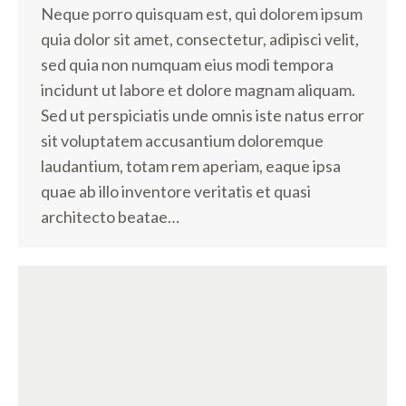
Neque porro quisquam est, qui dolorem ipsum
quia dolor sit amet, consectetur, adipisci velit,
sed quia non numquam eius modi tempora
incidunt ut labore et dolore magnam aliquam.
Sed ut perspiciatis unde omnis iste natus error
sit voluptatem accusantium doloremque
laudantium, totam rem aperiam, eaque ipsa
quae ab illo inventore veritatis et quasi
architecto beatae…