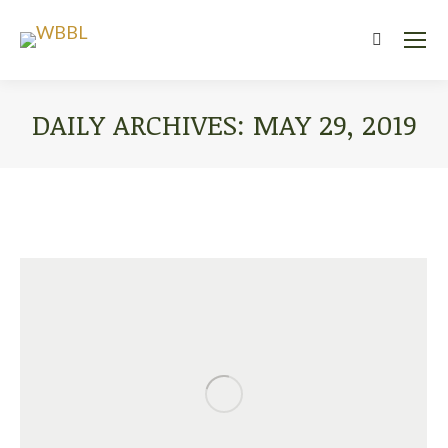
Search:
DAILY ARCHIVES:
MAY 29, 2019
You are here: