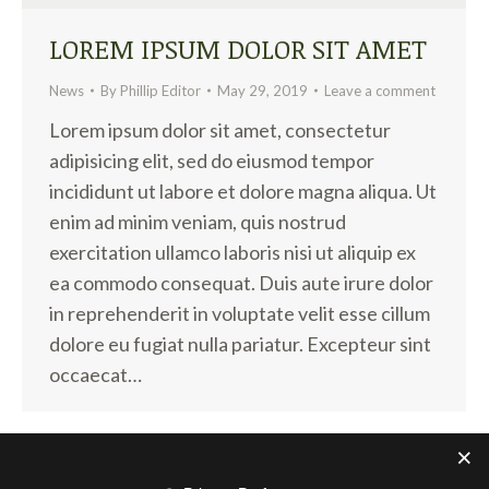
LOREM IPSUM DOLOR SIT AMET
News
By
Phillip Editor
May 29, 2019
Leave a comment
Lorem ipsum dolor sit amet, consectetur
adipisicing elit, sed do eiusmod tempor
incididunt ut labore et dolore magna aliqua. Ut
enim ad minim veniam, quis nostrud
exercitation ullamco laboris nisi ut aliquip ex
ea commodo consequat. Duis aute irure dolor
in reprehenderit in voluptate velit esse cillum
dolore eu fugiat nulla pariatur. Excepteur sint
occaecat…